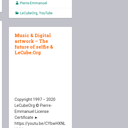
Pierre-Emmanuel
LeCubeOrg
,
YouTube
Music & Digital
artwork – The
future of selfie &
LeCube.Org
Copyright 1997 – 2020
LeCubeOrg © Pierre-
Emmanuel License
Certificate ►
https://youtu.be/CYbwHXNL