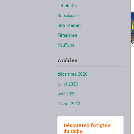
LeCubeOrg
Non classé
Site Internet
Timelapse
YouTube
Archive
décembre 2020
juillet 2020
avril 2020
février 2013
Découvrez l’origine
du Cube