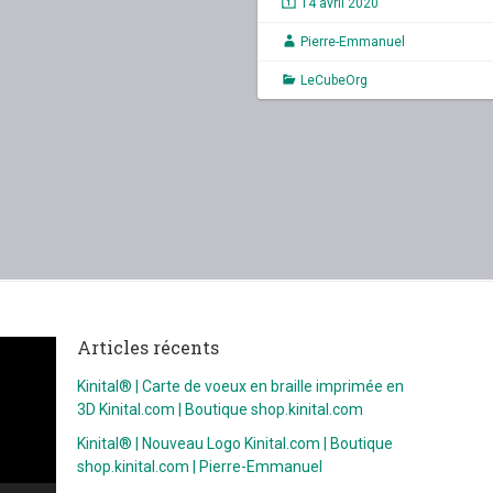
14 avril 2020
Pierre-Emmanuel
LeCubeOrg
Articles récents
Kinital® | Carte de voeux en braille imprimée en
3D Kinital.com | Boutique shop.kinital.com
Kinital® | Nouveau Logo Kinital.com | Boutique
shop.kinital.com | Pierre-Emmanuel