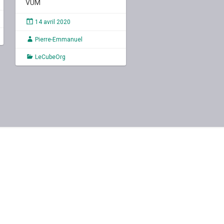
VUM
14 avril 2020
Pierre-Emmanuel
LeCubeOrg