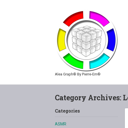
Alea Graph® By Pierre-Em®
Category Archives:
L
Categories
ASMR