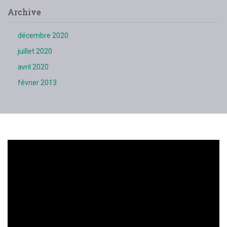
Archive
décembre 2020
juillet 2020
avril 2020
février 2013
Lecteur
vidéo