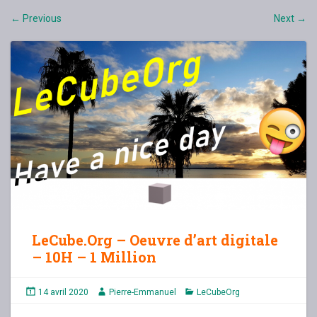
Previous
Next
←
→
LeCube.Org – Oeuvre d’art digitale
– 10H – 1 Million
14 avril 2020
Pierre-Emmanuel
LeCubeOrg