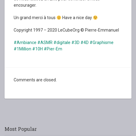
encourager.
Un grand merci à tous
Have a nice day
Copyright 1997 – 2020 LeCubeOrg © Pierre-Emmanuel
#Ambiance
#ASMR
#digitale
#3D
#4D
#Graphisme
#1Million
#10H
#Pier-Em
Comments are closed.
Most Popular