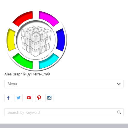
Alea Graph® By Pierre-Em®