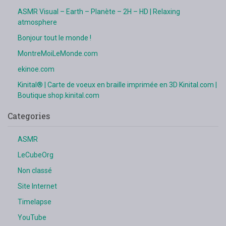
ASMR Visual – Earth – Planète – 2H – HD | Relaxing
atmosphere
Bonjour tout le monde !
MontreMoiLeMonde.com
ekinoe.com
Kinital® | Carte de voeux en braille imprimée en 3D Kinital.com |
Boutique shop.kinital.com
Categories
ASMR
LeCubeOrg
Non classé
Site Internet
Timelapse
YouTube