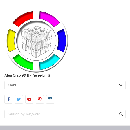
Alea Graph® By Pierre-Em®