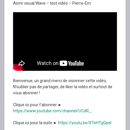
Asmr visual Wave – test vidéo – Pierre-Em
Bienvenue, un grand merci de visionner cette vidéo,
N’oublier pas de partager, de liker la vidéo et surtout de
vous abonner !
Clique ici pour t’abonner ►
https://www.youtube.com/channel/UCdR_…
Clique ici pour la suite ►
https://youtu.be/ItTeHTgGpeI