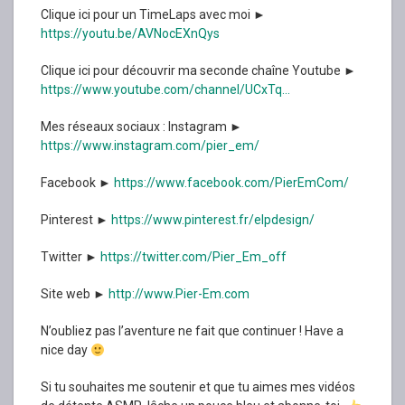
Clique ici pour un TimeLaps avec moi ►
https://youtu.be/AVNocEXnQys
Clique ici pour découvrir ma seconde chaîne Youtube ►
https://www.youtube.com/channel/UCxTq…
Mes réseaux sociaux : Instagram ►
https://www.instagram.com/pier_em/
Facebook ►
https://www.facebook.com/PierEmCom/
Pinterest ►
https://www.pinterest.fr/elpdesign/
Twitter ►
https://twitter.com/Pier_Em_off
Site web ►
http://www.Pier-Em.com
N’oubliez pas l’aventure ne fait que continuer ! Have a
nice day
Si tu souhaites me soutenir et que tu aimes mes vidéos