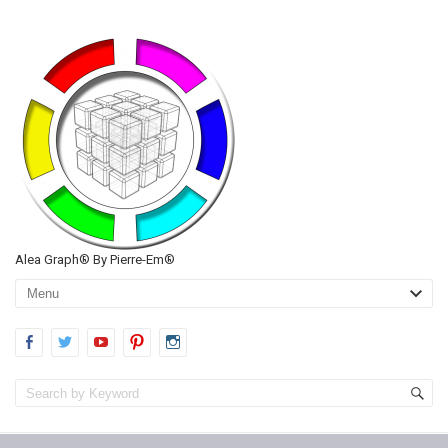
Alea Graph® By Pierre-Em®