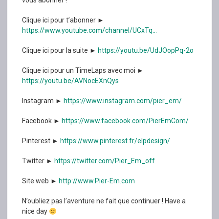
vous abonner !
Clique ici pour t’abonner ►
https://www.youtube.com/channel/UCxTq…
Clique ici pour la suite ►
https://youtu.be/UdJOopPq-2o
Clique ici pour un TimeLaps avec moi ►
https://youtu.be/AVNocEXnQys
Instagram ►
https://www.instagram.com/pier_em/
Facebook ►
https://www.facebook.com/PierEmCom/
Pinterest ►
https://www.pinterest.fr/elpdesign/
Twitter ►
https://twitter.com/Pier_Em_off
Site web ►
http://www.Pier-Em.com
N’oubliez pas l’aventure ne fait que continuer ! Have a
nice day