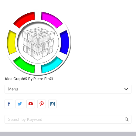
Alea Graph® By Pierre-Em®