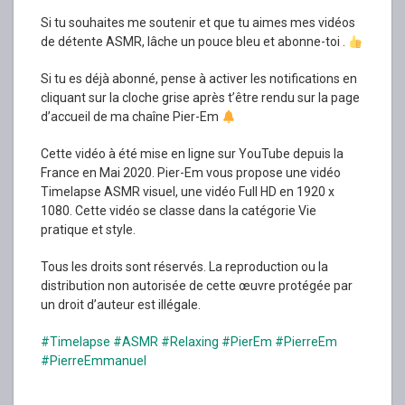
Si tu souhaites me soutenir et que tu aimes mes vidéos
de détente ASMR, lâche un pouce bleu et abonne-toi .
Si tu es déjà abonné, pense à activer les notifications en
cliquant sur la cloche grise après t’être rendu sur la page
d’accueil de ma chaîne Pier-Em
Cette vidéo à été mise en ligne sur YouTube depuis la
France en Mai 2020. Pier-Em vous propose une vidéo
Timelapse ASMR visuel, une vidéo Full HD en 1920 x
1080. Cette vidéo se classe dans la catégorie Vie
pratique et style.
Tous les droits sont réservés. La reproduction ou la
distribution non autorisée de cette œuvre protégée par
un droit d’auteur est illégale.
#Timelapse
#ASMR
#Relaxing
#PierEm
#PierreEm
#PierreEmmanuel